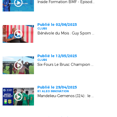
Inside Formation BMF - Episode 2 : "De joueur à éducateur"
Publié le 02/06/2025
CLUBS
Bénévole du Mois : Guy Sporn (Cannes)
Publié le 12/05/2025
CLUBS
Six-Fours Le Brusc Champion R1 Aleo Innovation !
Publié le 29/04/2025
R1 ALEO INNOVATION
Mandelieu-Gemenos (J24) : le Replay !