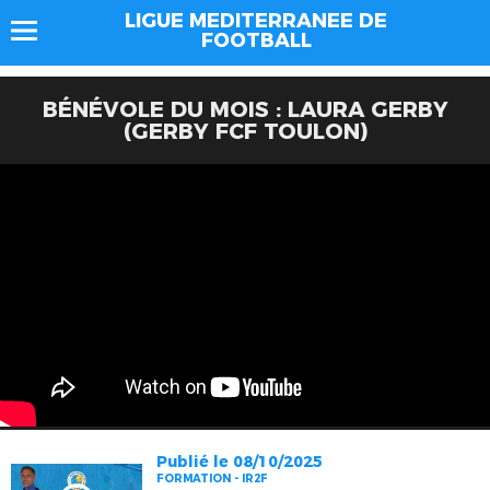
LIGUE MEDITERRANEE DE
FOOTBALL
BÉNÉVOLE DU MOIS : LAURA GERBY
(GERBY FCF TOULON)
Publié le 08/10/2025
FORMATION - IR2F