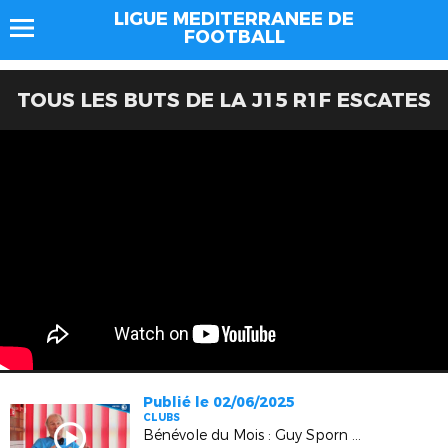
LIGUE MEDITERRANEE DE
FOOTBALL
TOUS LES BUTS DE LA J15 R1F ESCATES
Publié le 02/06/2025
CLUBS
Bénévole du Mois : Guy Sporn (Cannes)