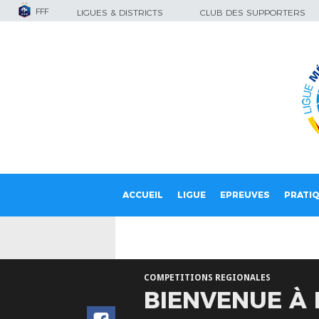
FFF
LIGUES & DISTRICTS
CLUB DES SUPPORTERS
ACCUEIL
LIGUE
EPREUVES
PRATI
COMPETITIONS REGIONALES
BIENVENUE À 