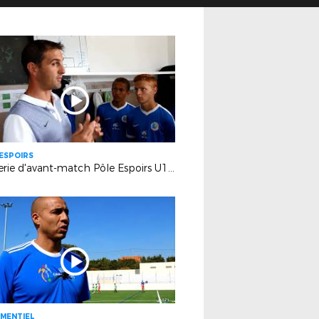
ESPOIRS
Causerie d'avant-match Pôle Espoirs U15 - OM U15
MENTIEL