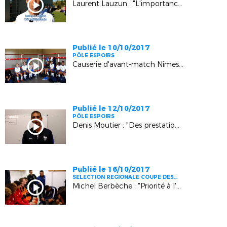
Laurent Lauzun : "L'importance des sections sportives"
Publié le 10/10/2017
PÔLE ESPOIRS
Causerie d'avant-match Nîmes - Pôle Espoirs U14
Publié le 12/10/2017
PÔLE ESPOIRS
Denis Moutier : "Des prestations satisfaisantes"
Publié le 16/10/2017
SELECTION REGIONALE COUPE DES
REGIONS
Michel Berbèche : "Priorité à l'état d'esprit"