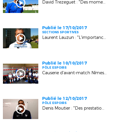
David Trezeguet : "Des moments de folie"
Publié le 17/10/2017
SECTIONS SPORTIVES
Laurent Lauzun : "L'importance des sections sportives"
Publié le 10/10/2017
PÔLE ESPOIRS
Causerie d'avant-match Nîmes - Pôle Espoirs U14
Publié le 12/10/2017
PÔLE ESPOIRS
Denis Moutier : "Des prestations satisfaisantes"