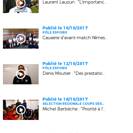
Laurent Lauzun : "L'importance des sections sportives"
Publié le 10/10/2017
PÔLE ESPOIRS
Causerie d'avant-match Nîmes - Pôle Espoirs U14
Publié le 12/10/2017
PÔLE ESPOIRS
Denis Moutier : "Des prestations satisfaisantes"
Publié le 16/10/2017
SELECTION REGIONALE COUPE DES
REGIONS
Michel Berbèche : "Priorité à l'état d'esprit"