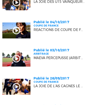
LA JOIE DES U15 VAINQUEURS EN AMICAL À NÎMES (1-0)
Publié le 04/10/2017
COUPE DE FRANCE
REACTIONS DE COUPE DE FRANCE (4EME TOUR, HELVETIQUE MARSEILLE - CAGNES LE CROS)
Publié le 03/10/2017
ARBITRAGE
MAEVA PERCEPUSSE (ARBITRE LIGUE) : "SUR LES TRACES DE MES AINEES"
Publié le 26/09/2017
COUPE DE FRANCE
LA JOIE DE L'AS CAGNES LE CROS