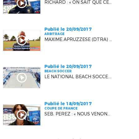
RICHARD : « ON SAIT QUE CELA VA ÊTRE DUR ! »
Publié le 20/09/2017
ARBITRAGE
MAXIME APRUZZESE (DTRA) : "RECRUTEMENT, FIDELISATION, FORMATION"
Publié le 20/09/2017
BEACH SOCCER
LE NATIONAL BEACH SOCCER VU DU CIEL
Publié le 18/09/2017
COUPE DE FRANCE
SEB. PEREZ : « NOUS VENONS TOUS DU MONDE AMATEUR ! »