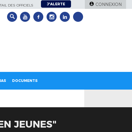
J'ALERTE
CONNEXION
AIL DES OFFICIELS
IAS
DOCUMENTS
EN JEUNES"