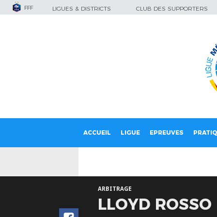
FFF
LIGUES & DISTRICTS
CLUB DES SUPPORTERS
ACCUEIL
LIGUE
EPREUVES
PRATI
ARBITRAGE
LLOYD ROSSO 