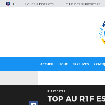
FFF
LIGUES & DISTRICTS
CLUB DES SUPPORTERS
ACCUEIL
LIGUE
EPREUVES
PRATI
R1F ESCATES
TOP AU R1F E