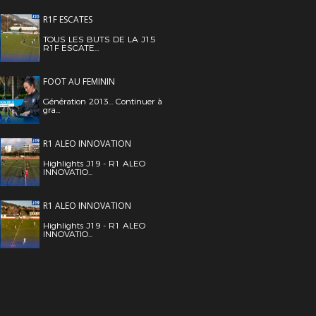
R1F ESCATES
TOUS LES BUTS DE LA J15
R1F ESCATE...
FOOT AU FEMININ
Génération 2013... Continuer à
gra...
R1 ALEO INNOVATION
Highlights J19 - R1 ALEO
INNOVATIO...
R1 ALEO INNOVATION
Highlights J19 - R1 ALEO
INNOVATIO...