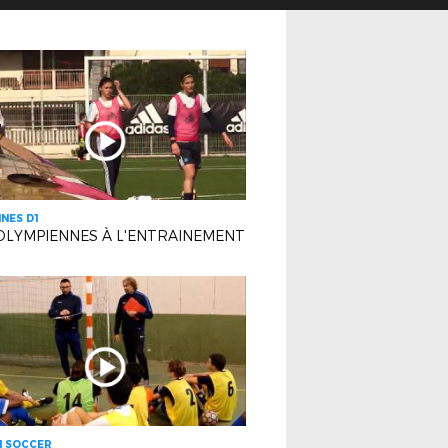
INES D1
OLYMPIENNES À L'ENTRAINEMENT
H SOCCER