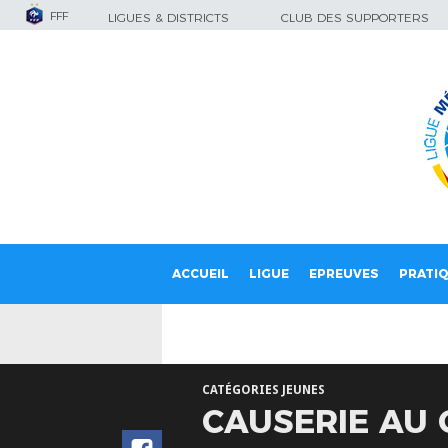
FFF
LIGUES & DISTRICTS
CLUB DES SUPPORTERS
ACCUEIL
LIGUE
EPREUVES
PRATI
CATÉGORIES JEUNES
CAUSERIE AU 