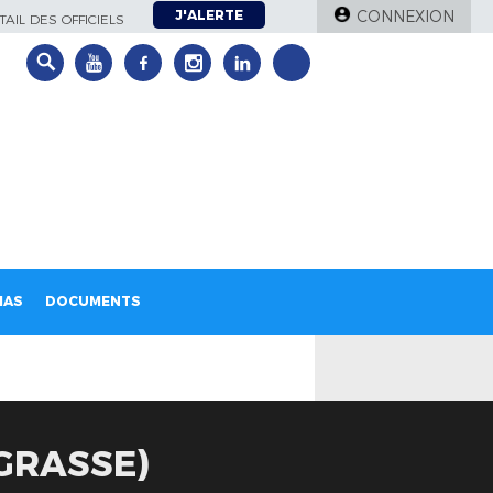
J'ALERTE
CONNEXION
AIL DES OFFICIELS
IAS
DOCUMENTS
GRASSE)