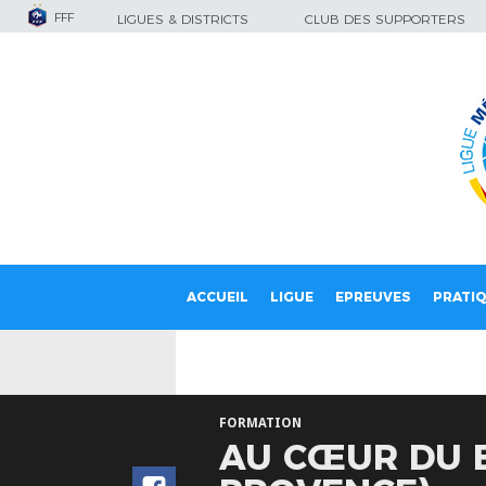
FFF
LIGUES & DISTRICTS
CLUB DES SUPPORTERS
ACCUEIL
LIGUE
EPREUVES
PRATI
FORMATION
AU CŒUR DU B