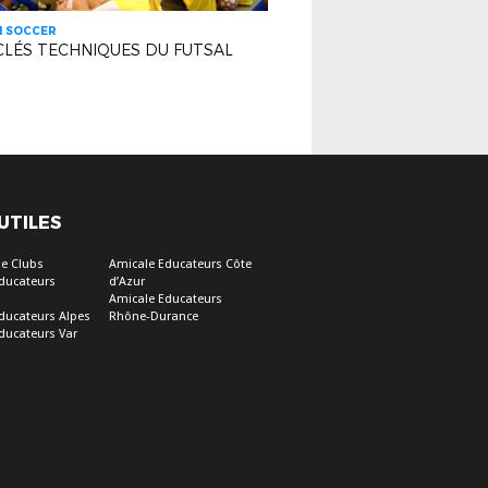
H SOCCER
CLÉS TECHNIQUES DU FUTSAL
 UTILES
e Clubs
Amicale Educateurs Côte
ducateurs
d’Azur
Amicale Educateurs
ducateurs Alpes
Rhône-Durance
ducateurs Var