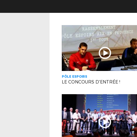
PÔLE ESPOIRS
LE CONCOURS D'ENTRÉE !