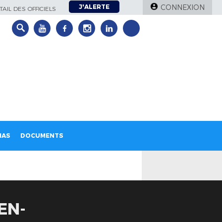
J'ALERTE
CONNEXION
AIL DES OFFICIELS
IAS
DOCUMENTS
EN-