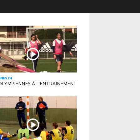
INES D1
OLYMPIENNES À L'ENTRAINEMENT