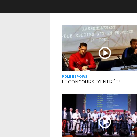
PÔLE ESPOIRS
LE CONCOURS D'ENTRÉE !