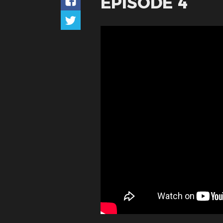
EPISODE 4