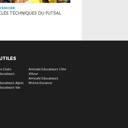
H SOCCER
CLÉS TECHNIQUES DU FUTSAL
 UTILES
e Clubs
Amicale Educateurs Côte
ducateurs
d’Azur
Amicale Educateurs
ducateurs Alpes
Rhône-Durance
ducateurs Var