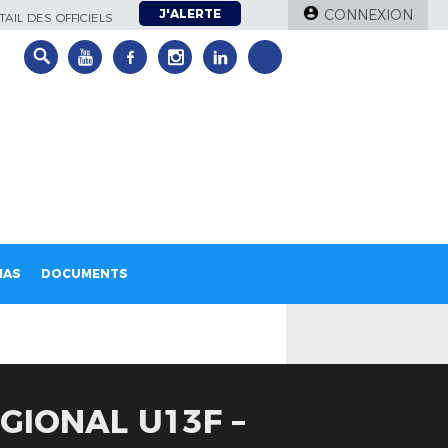
J'ALERTE
CONNEXION
AIL DES OFFICIELS
IAS
DOCUMENTS
GIONAL U13F –