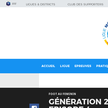
FFF
LIGUES & DISTRICTS
CLUB DES SUPPORTERS
ACCUEIL
LIGUE
EPREUVES
PRATI
FOOT AU FEMININ
GÉNÉRATION 2