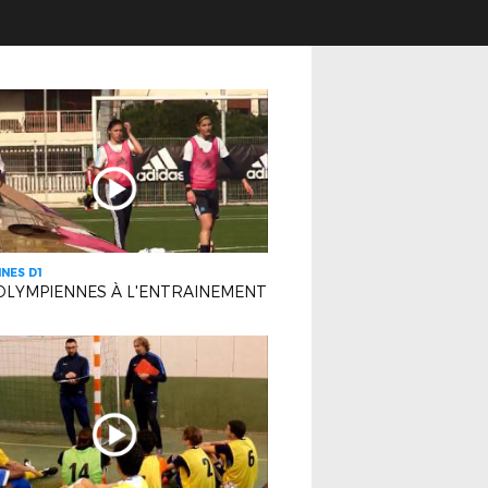
INES D1
OLYMPIENNES À L'ENTRAINEMENT