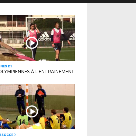
INES D1
OLYMPIENNES À L'ENTRAINEMENT
H SOCCER