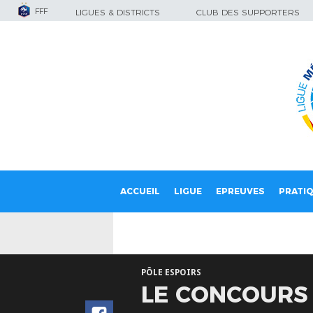
FFF
LIGUES & DISTRICTS
CLUB DES SUPPORTERS
ACCUEIL
LIGUE
EPREUVES
PRATI
PÔLE ESPOIRS
LE CONCOURS 