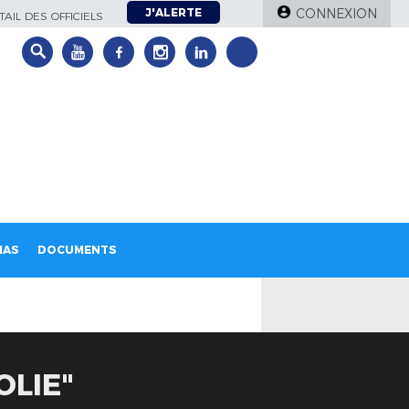
J'ALERTE
CONNEXION
AIL DES OFFICIELS
IAS
DOCUMENTS
OLIE"