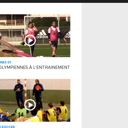
INES D1
OLYMPIENNES À L'ENTRAINEMENT
H SOCCER