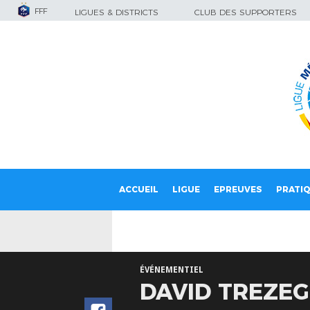
FFF
LIGUES & DISTRICTS
CLUB DES SUPPORTERS
ACCUEIL
LIGUE
EPREUVES
PRATI
ÉVÉNEMENTIEL
DAVID TREZEG