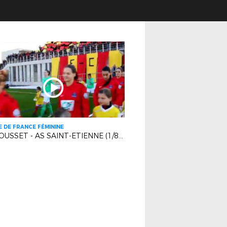
 DE FRANCE FÉMININE
FC ROUSSET - AS SAINT-ETIENNE (1/8 FINALE)