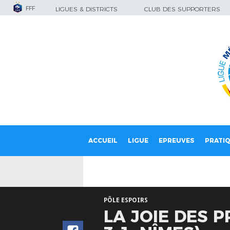
FFF
LIGUES & DISTRICTS
CLUB DES SUPPORTERS
ACCUEIL
LIGUE
EPREUVES
PRATI
PÔLE ESPOIRS
LA JOIE DES P