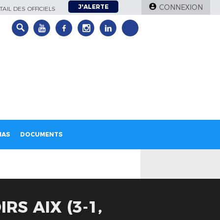
J'ALERTE
CONNEXION
AIL DES OFFICIELS
IAS
DOCUMENTS
RS AIX (3-1,