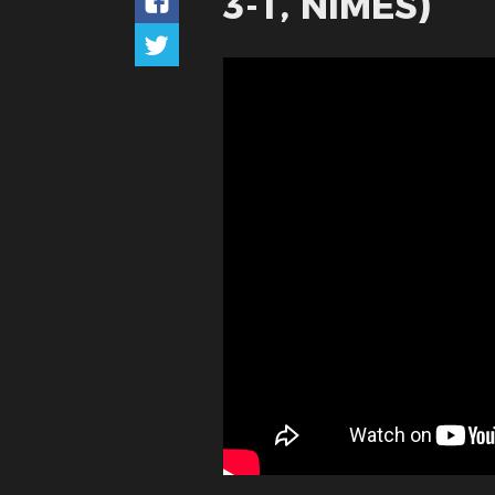
3-1, NÎMES)