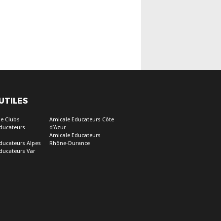
 UTILES
e Clubs
Amicale Educateurs Côte
ducateurs
d’Azur
Amicale Educateurs
ducateurs Alpes
Rhône-Durance
ducateurs Var