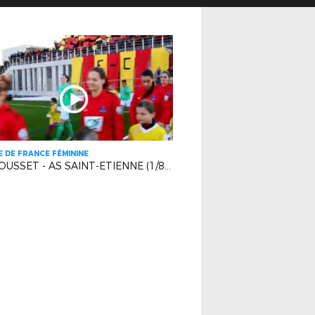
 DE FRANCE FÉMININE
FC ROUSSET - AS SAINT-ETIENNE (1/8 FINALE)