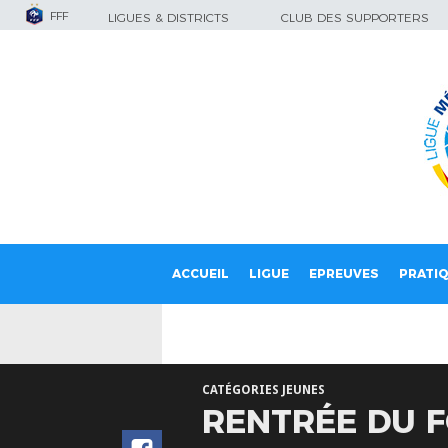
FFF
LIGUES & DISTRICTS
CLUB DES SUPPORTERS
ACCUEIL
LIGUE
EPREUVES
PRATI
CATÉGORIES JEUNES
RENTRÉE DU F