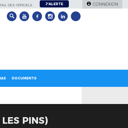
J'ALERTE
CONNEXION
AIL DES OFFICIELS
IAS
DOCUMENTS
LES PINS)