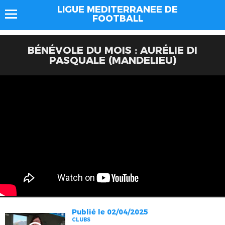
LIGUE MEDITERRANEE DE
FOOTBALL
BÉNÉVOLE DU MOIS : AURÉLIE DI
PASQUALE (MANDELIEU)
Publié le 02/04/2025
CLUBS