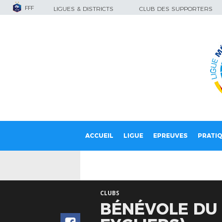
FFF
LIGUES & DISTRICTS
CLUB DES SUPPORTERS
ACCUEIL
LIGUE
EPREUVES
PRATI
CLUBS
BÉNÉVOLE DU 