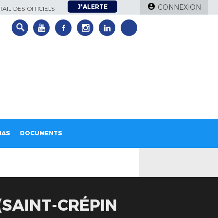
J'ALERTE
CONNEXION
AIL DES OFFICIELS
IAS
DOCUMENTS
(SAINT-CRÉPIN