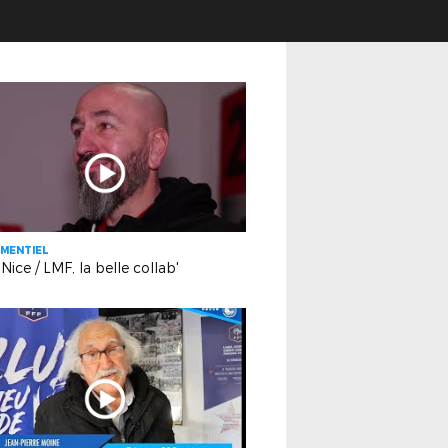
MENTIEL
ice / LMF, la belle collab'