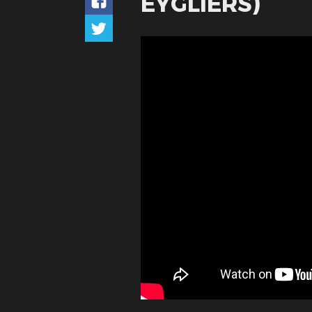
EYGLIERS)