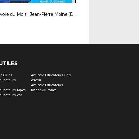
S
Bénévole du Mois : Jean-Pierre Moine (Draguignan)
 UTILES
e Clubs
Amicale Educateurs Côte
ducateurs
d’Azur
Amicale Educateurs
ducateurs Alpes
Rhône-Durance
ducateurs Var