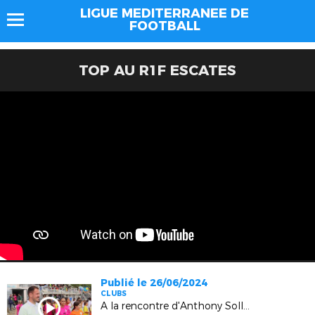
LIGUE MEDITERRANEE DE
FOOTBALL
TOP AU R1F ESCATES
Publié le 26/06/2024
CLUBS
A la rencontre d'Anthony Sollazzo (Gap)