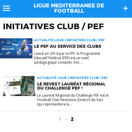
LIGUE MEDITERRANEE DE
FOOTBALL
INITIATIVES CLUB / PEF
ACTUALITÉ LIGUE | INITIATIVES CLUB / PEF
LE PEF AU SERVICE DES CLUBS
Lancé en 2014 par la FFF, le Programme
Educatif Fédéral (PEF) est un outil
pédagogique complet, mis ...
ACTUALITÉ LIGUE | INITIATIVES CLUB / PEF
LE REVEST LAURÉAT RÉGIONAL
DU CHALLENGE PEF !
Le Lauréat Régional du Challenge PEF est le
Football Club Revestois (District du Var)
qui représentera la...
1
-
2