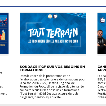
ACTUALITÉS FORMATION
ACTUA
SONDAGE IR2F SUR VOS BESOINS EN
CAND
FORMATIONS !
APP
de
Dans le cadre de la préparation et de
Les ca
l'élaboration des calendriers de formations pour
BEF, 
la saison 2026-2027, l'Institut Régional de
sont e
Formation du Football de la Ligue Méditerranée
Candi
lés
souhaite recueillir les besoins en formations
Tests 
"Tout Terrain" (Dédiées aux acteurs du club :
Positi
mit...
dirigeants, bénévoles, éducate...
obliga