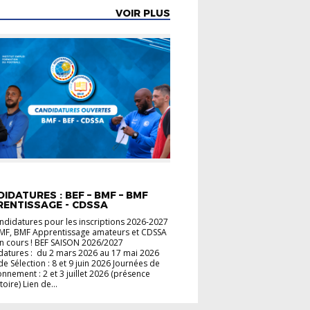
VOIR PLUS
LITÉS FORMATION
IDATURES : BEF – BMF – BMF
RENTISSAGE - CDSSA
ndidatures pour les inscriptions 2026-2027
BMF, BMF Apprentissage amateurs et CDSSA
n cours ! BEF SAISON 2026/2027
datures : du 2 mars 2026 au 17 mai 2026
de Sélection : 8 et 9 juin 2026 Journées de
onnement : 2 et 3 juillet 2026 (présence
toire) Lien de...