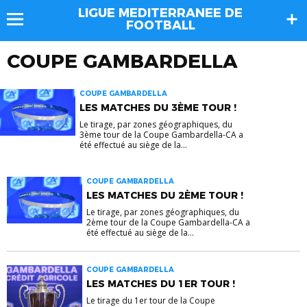
LIGUE MEDITERRANEE DE
FOOTBALL
COUPE GAMBARDELLA
COUPE GAMBARDELLA
LES MATCHES DU 3ÈME TOUR !
Le tirage, par zones géographiques, du
3ème tour de la Coupe Gambardella-CA a
été effectué au siège de la...
COUPE GAMBARDELLA
LES MATCHES DU 2ÈME TOUR !
Le tirage, par zones géographiques, du
2ème tour de la Coupe Gambardella-CA a
été effectué au siège de la...
COUPE GAMBARDELLA
LES MATCHES DU 1ER TOUR !
Le tirage du 1er tour de la Coupe