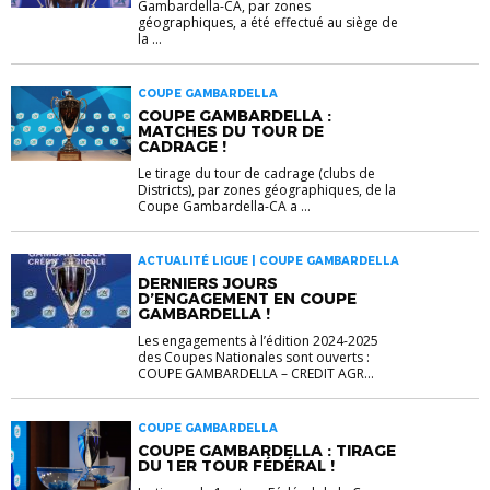
Gambardella-CA, par zones
géographiques, a été effectué au siège de
la ...
COUPE GAMBARDELLA
COUPE GAMBARDELLA :
MATCHES DU TOUR DE
CADRAGE !
Le tirage du tour de cadrage (clubs de
Districts), par zones géographiques, de la
Coupe Gambardella-CA a ...
ACTUALITÉ LIGUE | COUPE GAMBARDELLA
DERNIERS JOURS
D’ENGAGEMENT EN COUPE
GAMBARDELLA !
Les engagements à l’édition 2024-2025
des Coupes Nationales sont ouverts :
COUPE GAMBARDELLA – CREDIT AGR...
COUPE GAMBARDELLA
COUPE GAMBARDELLA : TIRAGE
DU 1ER TOUR FÉDÉRAL !