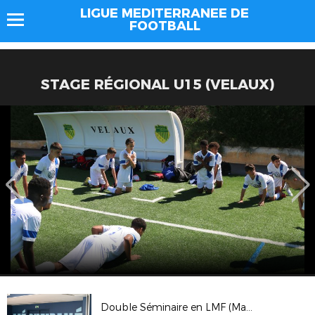
LIGUE MEDITERRANEE DE
FOOTBALL
STAGE RÉGIONAL U15 (VELAUX)
Double Séminaire en LMF (Marseille et Aix)