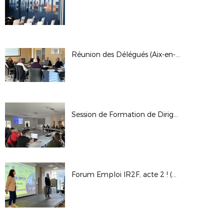
Réunion des Délégués (Aix-en-Provence)
Session de Formation de Dirigeants (Garéoult)
Forum Emploi IR2F, acte 2 ! (Aix-en-Provence)