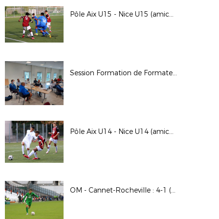
Pôle Aix U15 - Nice U15 (amical) : 0-1 (Trans-en-Provence)
Session Formation de Formateurs (Aix-en-Provence)
Pôle Aix U14 - Nice U14 (amical) : 1-1 (Trans-en-Provence)
OM - Cannet-Rocheville : 4-1 (32èmes de finale de la Coupe de France)