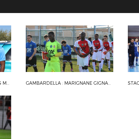
RÉUNION DES JEUNES CAPITAINES MÉDITERRANÉENS
GAMBARDELLA : MARIGNANE GIGNAC FC / AS MONACO
STAG