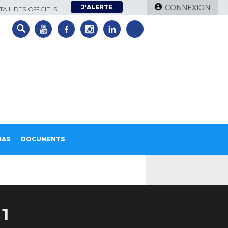
J'ALERTE
CONNEXION
AIL DES OFFICIELS
IAS
DOCUMENTS
-1