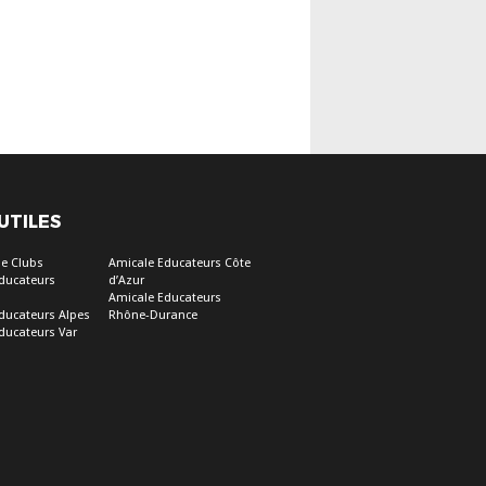
 UTILES
e Clubs
Amicale Educateurs Côte
ducateurs
d’Azur
Amicale Educateurs
ducateurs Alpes
Rhône-Durance
ducateurs Var