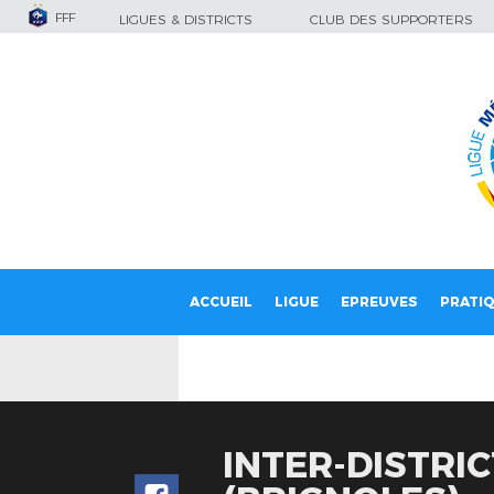
FFF
LIGUES & DISTRICTS
CLUB DES SUPPORTERS
ACCUEIL
LIGUE
EPREUVES
PRATI
INTER-DISTRIC