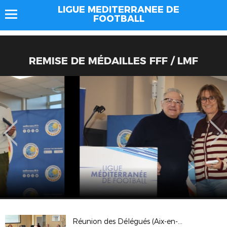
LIGUE MEDITERRANEE DE
FOOTBALL
REMISE DE MÉDAILLES FFF / LMF
Réunion des Délégués (Aix-en-Provence)