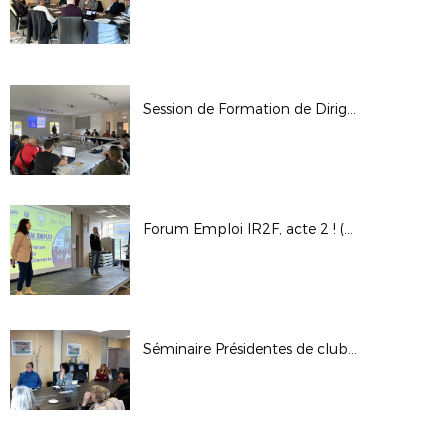
Session de Formation de Dirigeants (Garéoult)
Forum Emploi IR2F, acte 2 ! (Aix-en-Provence)
Séminaire Présidentes de clubs (Aix-en-Provence)