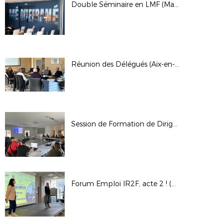
Double Séminaire en LMF (Marseille et Aix)
Réunion des Délégués (Aix-en-Provence)
Session de Formation de Dirigeants (Garéoult)
Forum Emploi IR2F, acte 2 ! (Aix-en-Provence)