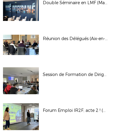
Double Séminaire en LMF (Marseille et Aix)
Réunion des Délégués (Aix-en-Provence)
Session de Formation de Dirigeants (Garéoult)
Forum Emploi IR2F, acte 2 ! (Aix-en-Provence)