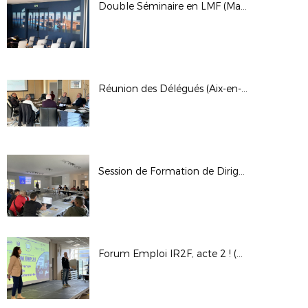
Double Séminaire en LMF (Marseille et Aix)
Réunion des Délégués (Aix-en-Provence)
Session de Formation de Dirigeants (Garéoult)
Forum Emploi IR2F, acte 2 ! (Aix-en-Provence)