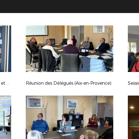
Double Séminaire en LMF (Marseille et Aix)
Réunion des Délégués (Aix-en-Provence)