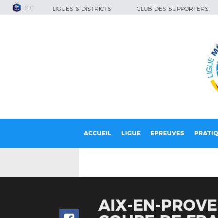
FFF
LIGUES & DISTRICTS
CLUB DES SUPPORTERS
ACCUEIL
LIGUE
EPREUVES
PRATI
AIX-EN-PROVE