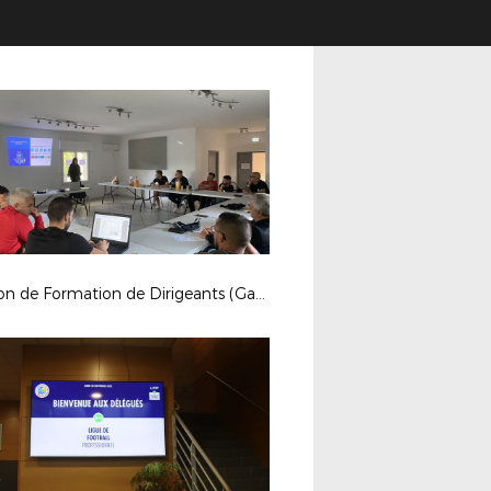
Session de Formation de Dirigeants (Garéoult)