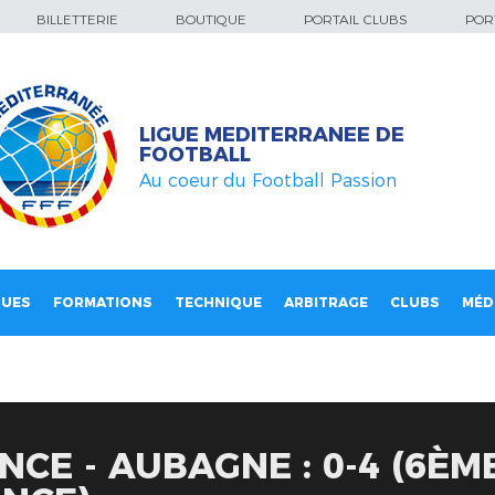
BILLETTERIE
BOUTIQUE
PORTAIL CLUBS
PORT
LIGUE MEDITERRANEE DE
FOOTBALL
Au coeur du Football Passion
QUES
FORMATIONS
TECHNIQUE
ARBITRAGE
CLUBS
MÉD
NCE - AUBAGNE : 0-4 (6ÈM