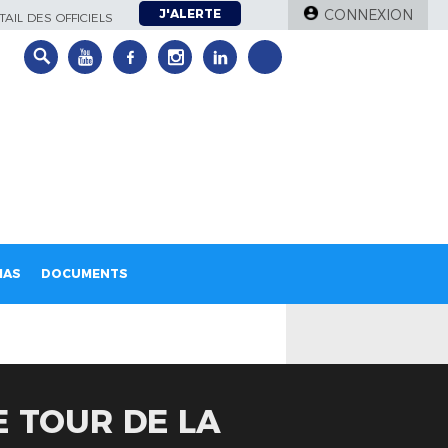
J'ALERTE
CONNEXION
AIL DES OFFICIELS
IAS
DOCUMENTS
E TOUR DE LA