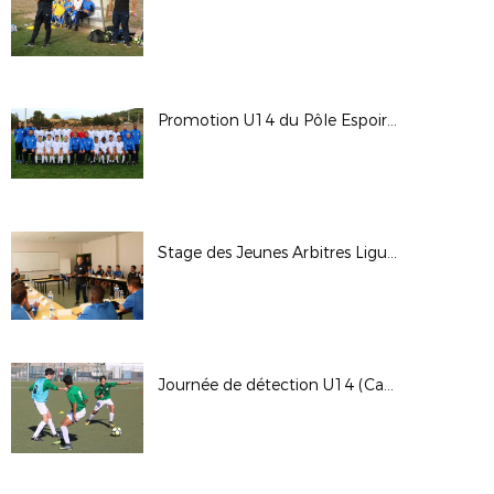
Promotion U14 du Pôle Espoirs Aix
Stage des Jeunes Arbitres Ligue (Sainte-Tulle)
Journée de détection U14 (Cannet-Rocheville)