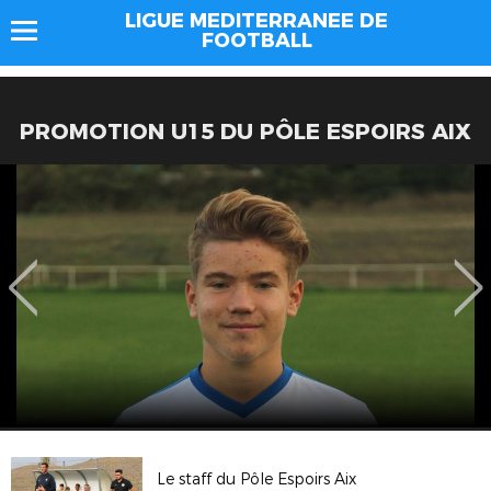
LIGUE MEDITERRANEE DE
FOOTBALL
PROMOTION U15 DU PÔLE ESPOIRS AIX
Le staff du Pôle Espoirs Aix