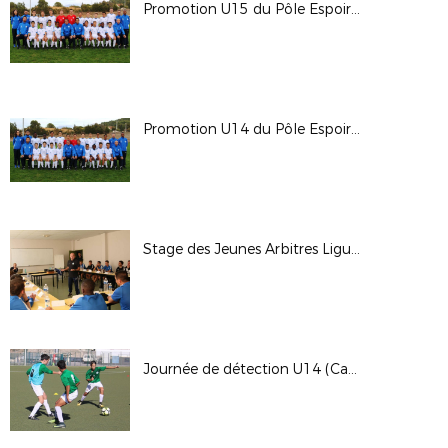
Promotion U15 du Pôle Espoirs Aix
Promotion U14 du Pôle Espoirs Aix
Stage des Jeunes Arbitres Ligue (Sainte-Tulle)
Journée de détection U14 (Cannet-Rocheville)