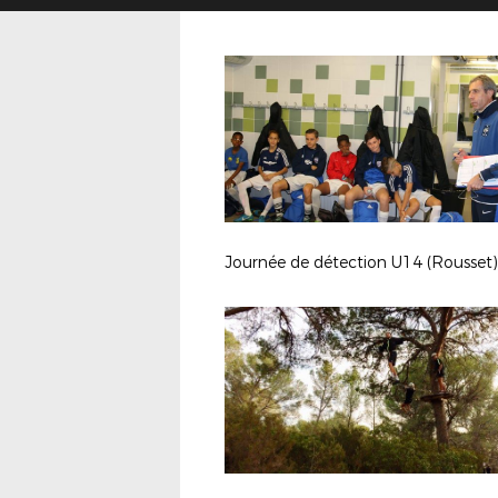
Journée de détection U14 (Rousset)