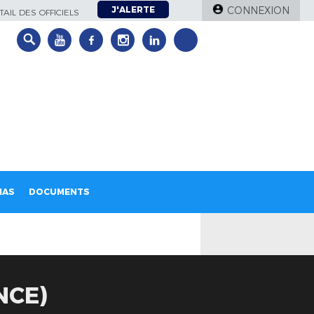
J'ALERTE
CONNEXION
AIL DES OFFICIELS
IAS
DOCUMENTS
NCE)