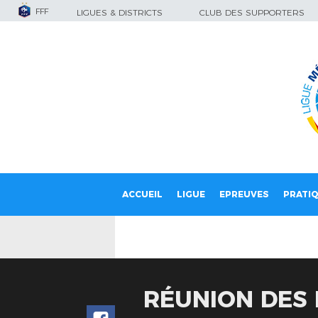
FFF
LIGUES & DISTRICTS
CLUB DES SUPPORTERS
ACCUEIL
LIGUE
EPREUVES
PRATI
RÉUNION DES 