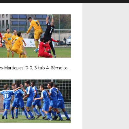
Hyères-Martigues (0-0, 3 tab 4, 6ème tour de Coupe de France)