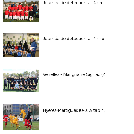
Journée de détection U14 (Puyricard)
Journée de détection U14 (Rousset)
Venelles - Marignane Gignac (2-2 9 tab 10, 4ème tour de Coupe Gambardella)
Hyères-Martigues (0-0, 3 tab 4, 6ème tour de Coupe de France)