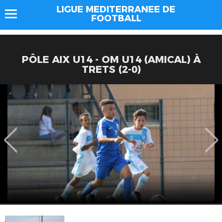
LIGUE MEDITERRANEE DE
FOOTBALL
PÔLE AIX U14 - OM U14 (AMICAL) À
TRETS (2-0)