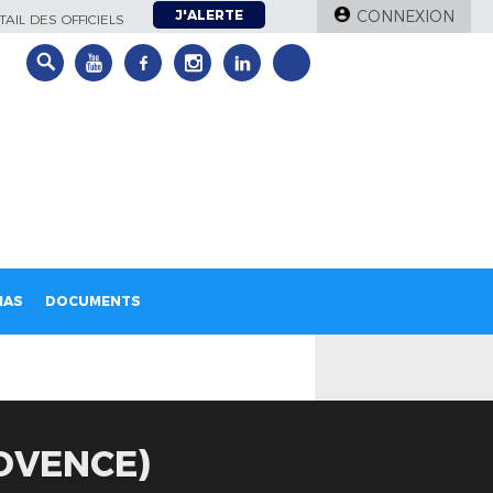
J'ALERTE
CONNEXION
AIL DES OFFICIELS
IAS
DOCUMENTS
OVENCE)