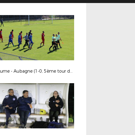
Endoume - Aubagne (1-0, 5ème tour de Coupe de France)