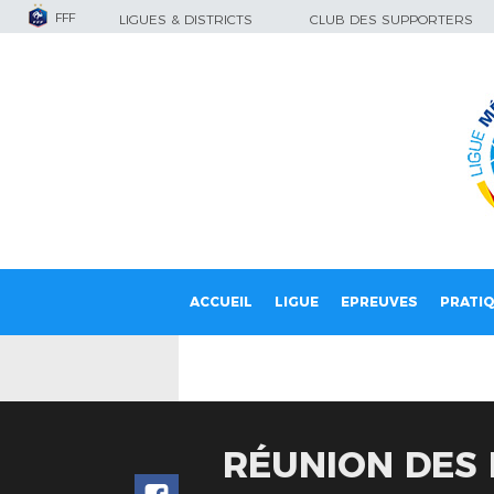
FFF
LIGUES & DISTRICTS
CLUB DES SUPPORTERS
ACCUEIL
LIGUE
EPREUVES
PRATI
RÉUNION DES 