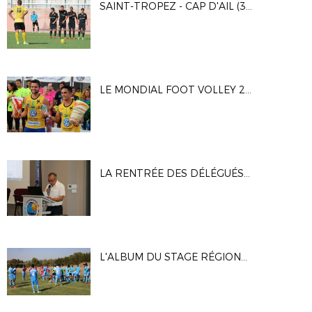
SAINT-TROPEZ - CAP D'AIL (3EME TOUR COUPE DE FRANCE)
LE MONDIAL FOOT VOLLEY 2017 !
LA RENTRÉE DES DÉLÉGUÉS MÉDITERRANÉENS
L'ALBUM DU STAGE RÉGIONAL U16 GARÇONS AU CREPS AIX