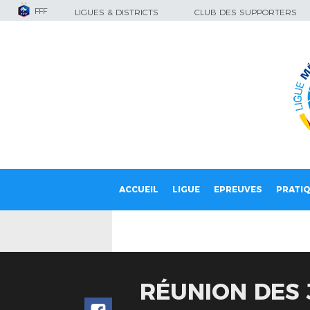
FFF
LIGUES & DISTRICTS
CLUB DES SUPPORTERS
ACCUEIL
LIGUE
EPREUVES
PRATI
RÉUNION DES 