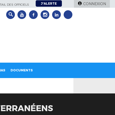
J'ALERTE
CONNEXION
AIL DES OFFICIELS
IAS
DOCUMENTS
ITERRANÉENS