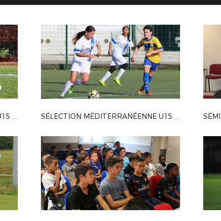
SÉLECTION MÉDITERRANÉENNE U15 FILLES À ORGON
SÉLECTION MÉDITERRANÉENNE U15 FILLES
SÉMI