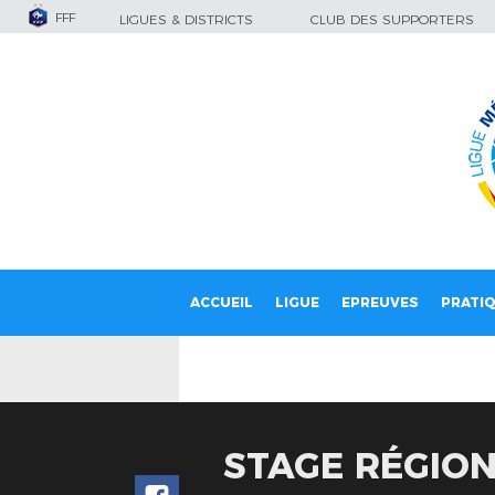
FFF
LIGUES & DISTRICTS
CLUB DES SUPPORTERS
ACCUEIL
LIGUE
EPREUVES
PRATI
STAGE RÉGION