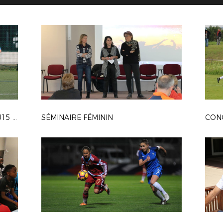
SÉLECTION MÉDITERRANÉENNE U15 FILLES
SÉMINAIRE FÉMININ