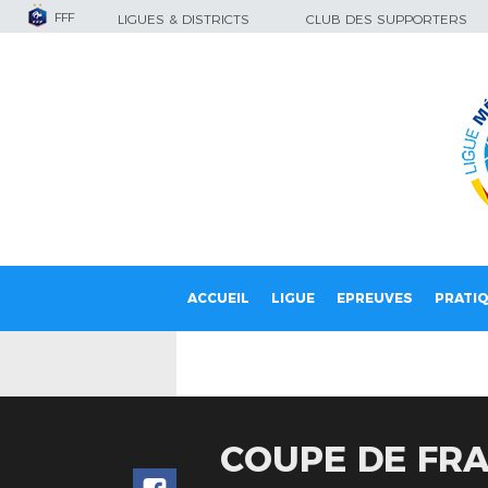
FFF
LIGUES & DISTRICTS
CLUB DES SUPPORTERS
ACCUEIL
LIGUE
EPREUVES
PRATI
COUPE DE FRA