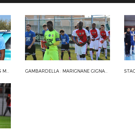
RÉUNION DES JEUNES CAPITAINES MÉDITERRANÉENS
GAMBARDELLA : MARIGNANE GIGNAC FC / AS MONACO
STAG