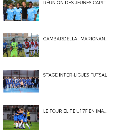
RÉUNION DES JEUNES CAPITAINES MÉDITERRANÉENS
GAMBARDELLA : MARIGNANE GIGNAC FC / AS MONACO
STAGE INTER-LIGUES FUTSAL
LE TOUR ELITE U17F EN IMAGES