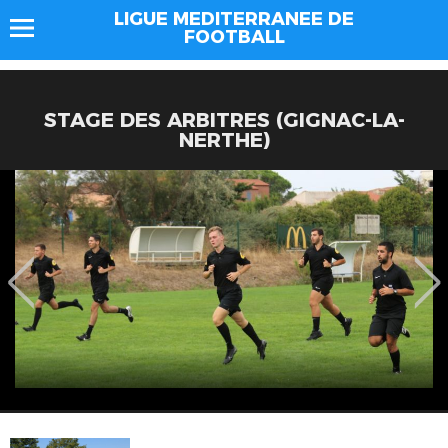
LIGUE MEDITERRANEE DE
FOOTBALL
STAGE DES ARBITRES (GIGNAC-LA-
NERTHE)