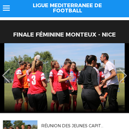
LIGUE MEDITERRANEE DE
FOOTBALL
FINALE FÉMININE MONTEUX - NICE
RÉUNION DES JEUNES CAPITAINES MÉDITERRANÉENS