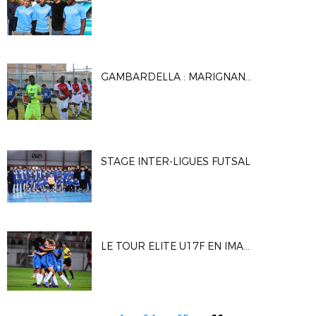
GAMBARDELLA : MARIGNANE GIGNAC FC / AS MONACO
STAGE INTER-LIGUES FUTSAL
LE TOUR ELITE U17F EN IMAGES