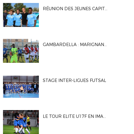
RÉUNION DES JEUNES CAPITAINES MÉDITERRANÉENS
GAMBARDELLA : MARIGNANE GIGNAC FC / AS MONACO
STAGE INTER-LIGUES FUTSAL
LE TOUR ELITE U17F EN IMAGES