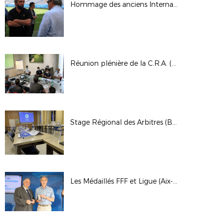
Hommage des anciens Internationaux à Michel Hidalgo (Marseille)
Réunion plénière de la C.R.A. (Golf de Barbaroux)
Stage Régional des Arbitres (Boulouris)
Les Médaillés FFF et Ligue (Aix-en-Provence)