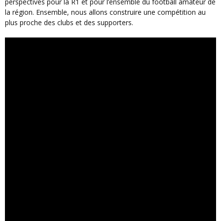
perspectives pour la R1 et pour l’ensemble du football amateur de
la région. Ensemble, nous allons construire une compétition au
plus proche des clubs et des supporters.