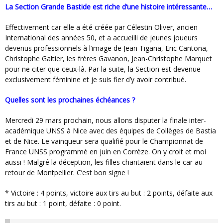
La Section Grande Bastide est riche d’une histoire intéressante…
Effectivement car elle a été créée par Célestin Oliver, ancien
International des années 50, et a accueilli de jeunes joueurs
devenus professionnels à l’image de Jean Tigana, Eric Cantona,
Christophe Galtier, les frères Gavanon, Jean-Christophe Marquet
pour ne citer que ceux-là. Par la suite, la Section est devenue
exclusivement féminine et je suis fier d’y avoir contribué.
Quelles sont les prochaines échéances ?
Mercredi 29 mars prochain, nous allons disputer la finale inter-
académique UNSS à Nice avec des équipes de Collèges de Bastia
et de Nice. Le vainqueur sera qualifié pour le Championnat de
France UNSS programmé en juin en Corrèze. On y croit et moi
aussi ! Malgré la déception, les filles chantaient dans le car au
retour de Montpellier. C’est bon signe !
* Victoire : 4 points, victoire aux tirs au but : 2 points, défaite aux
tirs au but : 1 point, défaite : 0 point.