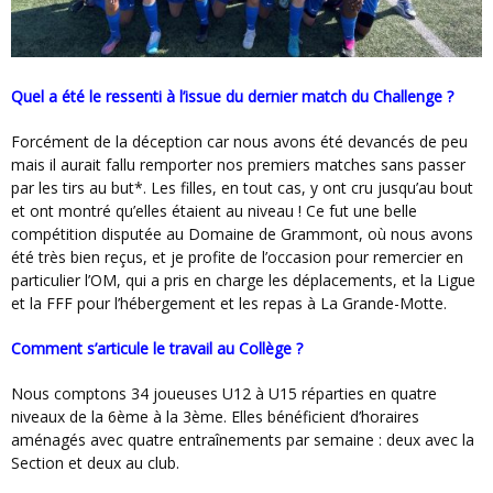
Quel a été le ressenti à l’issue du dernier match du Challenge ?
Forcément de la déception car nous avons été devancés de peu
mais il aurait fallu remporter nos premiers matches sans passer
par les tirs au but*. Les filles, en tout cas, y ont cru jusqu’au bout
et ont montré qu’elles étaient au niveau ! Ce fut une belle
compétition disputée au Domaine de Grammont, où nous avons
été très bien reçus, et je profite de l’occasion pour remercier en
particulier l’OM, qui a pris en charge les déplacements, et la Ligue
et la FFF pour l’hébergement et les repas à La Grande-Motte.
Comment s’articule le travail au Collège ?
Nous comptons 34 joueuses U12 à U15 réparties en quatre
niveaux de la 6ème à la 3ème. Elles bénéficient d’horaires
aménagés avec quatre entraînements par semaine : deux avec la
Section et deux au club.