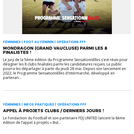
FÉMININES | FOOT AU FÉMININ | OPÉRATIONS FFF
MONDRAGON (GRAND VAUCLUSE) PARMI LES 8
FINALISTES !
Le jury de la 5ème édition du Programme SensationnElles s'est réuni pour
désigner les 8 clubs finalistes parmi les candidatures reçues. Le public
pourra les départager à partir du jeudi 28 mai. Depuis son lancement en
2022, le Programme SensationnElles d'Intermarché, développé en
partenari...
FÉMININES | INFOS PRATIQUES | OPÉRATIONS FFF
APPEL À PROJETS CLUBS / DERNIERS JOURS !
Le Fondaction du Football et son partenaire FDJ UNITED lancent la 8ème
édition de l’appel à projets « But...