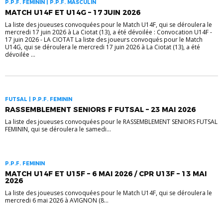
P.P.F. FEMININ | P.P.F. MASCULIN
MATCH U14F ET U14G – 17 JUIN 2026
La liste des joueuses convoquées pour le Match U14F, qui se déroulera le
mercredi 17 juin 2026 à La Ciotat (13), a été dévoilée : Convocation U14F -
17 juin 2026 - LA CIOTAT La liste des joueurs convoqués pour le Match
U14G, qui se déroulera le mercredi 17 juin 2026 à La Ciotat (13), a été
dévoilée ...
FUTSAL | P.P.F. FEMININ
RASSEMBLEMENT SENIORS F FUTSAL – 23 MAI 2026
La liste des joueuses convoquées pour le RASSEMBLEMENT SENIORS FUTSAL
FEMININ, qui se déroulera le samedi...
P.P.F. FEMININ
MATCH U14F ET U15F – 6 MAI 2026 / CPR U13F – 13 MAI
2026
La liste des joueuses convoquées pour le Match U14F, qui se déroulera le
mercredi 6 mai 2026 à AVIGNON (8...