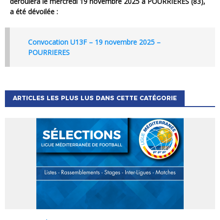
déroulera le mercredi 19 novembre 2025 à POURRIERES (83),
a été dévoilée :
Convocation U13F – 19 novembre 2025 –
POURRIERES
ARTICLES LES PLUS LUS DANS CETTE CATÉGORIE