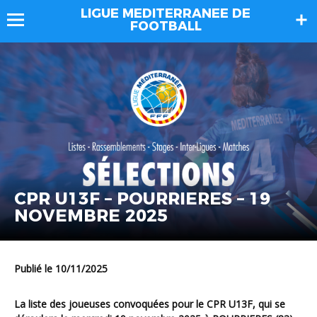
LIGUE MEDITERRANEE DE
FOOTBALL
CPR U13F – POURRIERES – 19
NOVEMBRE 2025
Publié le 10/11/2025
La liste des joueuses convoquées pour le CPR U13F, qui se