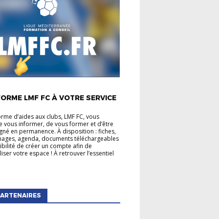
É LIGUE
ORME LMF FC À VOTRE SERVICE
orme d’aides aux clubs, LMF FC, vous
 vous informer, de vous former et d’être
é en permanence. À disposition : fiches,
mages, agenda, documents téléchargeables
sibilité de créer un compte afin de
iser votre espace ! À retrouver l’essentiel
ARTENAIRES