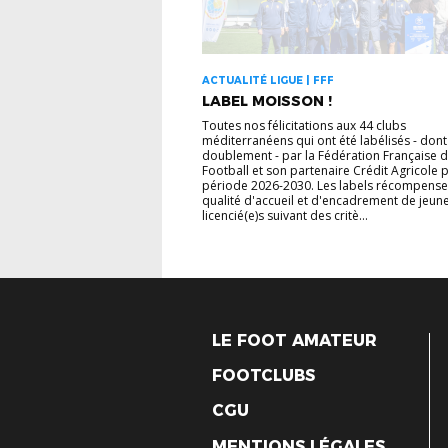
ACTUALITÉ LIGUE | FFF
LABEL MOISSON !
Toutes nos félicitations aux 44 clubs
méditerranéens qui ont été labélisés - dont
doublement - par la Fédération Française 
Football et son partenaire Crédit Agricole 
période 2026-2030. Les labels récompensen
qualité d'accueil et d'encadrement de jeun
licencié(e)s suivant des critè...
LE FOOT AMATEUR
FOOTCLUBS
CGU
MENTIONS LÉGALES