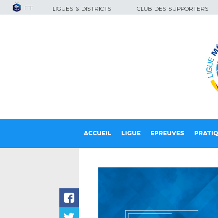
FFF
LIGUES & DISTRICTS
CLUB DES SUPPORTERS
ACCUEIL
LIGUE
EPREUVES
PRATI