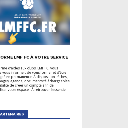
É LIGUE
ORME LMF FC À VOTRE SERVICE
orme d’aides aux clubs, LMF FC, vous
 vous informer, de vous former et d’être
é en permanence. À disposition : fiches,
mages, agenda, documents téléchargeables
sibilité de créer un compte afin de
iser votre espace ! À retrouver l’essentiel
ARTENAIRES