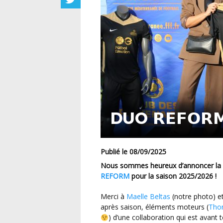
DUO 𝗥𝗘𝗙𝗢𝗥
Publié le 08/09/2025
Nous sommes heureux d’annoncer la 
REFORM
pour la saison 2025/2026 !
Merci à
Maelle Beltas
(notre photo) e
après saison, éléments moteurs (
Tho
) d’une collaboration qui est avant to