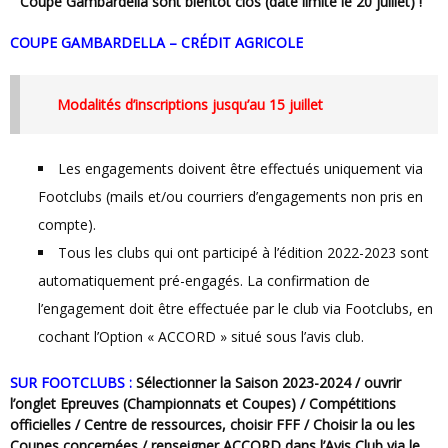
Coupe Gambardella sont bientôt clos (date limite le 20 juillet) !
COUPE GAMBARDELLA – CRÉDIT AGRICOLE
Modalités d’inscriptions jusqu’au 15 juillet
Les engagements doivent être effectués uniquement via
Footclubs (mails et/ou courriers d’engagements non pris en
compte).
Tous les clubs qui ont participé à l’édition 2022-2023 sont
automatiquement pré-engagés. La confirmation de
l’engagement doit être effectuée par le club via Footclubs, en
cochant l’Option « ACCORD » situé sous l’avis club.
SUR FOOTCLUBS :
Sélectionner la Saison 2023-2024 / ouvrir
l’onglet Epreuves (Championnats et Coupes) / Compétitions
officielles / Centre de ressources, choisir FFF / Choisir la ou les
Coupes concernées / renseigner ACCORD dans l’Avis Club via le